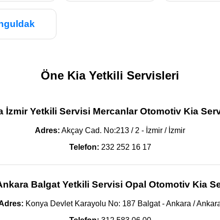
nguldak
Öne Kia Yetkili Servisleri
a İzmir Yetkili Servisi Mercanlar Otomotiv Kia Serv
Adres:
Akçay Cad. No:213 / 2 - İzmir / İzmir
Telefon:
232 252 16 17
Ankara Balgat Yetkili Servisi Opal Otomotiv Kia Se
Adres:
Konya Devlet Karayolu No: 187 Balgat - Ankara / Ankar