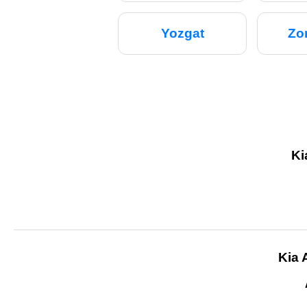
Yozgat
Zo
Ki
Kia 