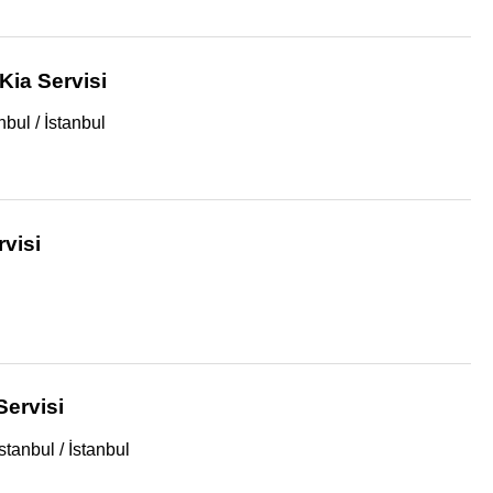
Kia Servisi
ul / İstanbul
rvisi
Servisi
tanbul / İstanbul