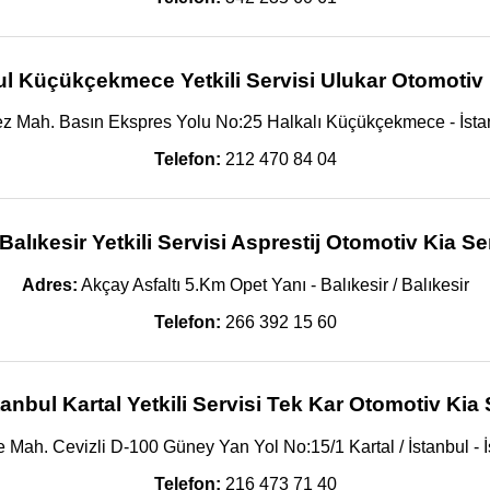
ul Küçükçekmece Yetkili Servisi Ulukar Otomotiv 
 Mah. Basın Ekspres Yolu No:25 Halkalı Küçükçekmece - İstanb
Telefon:
212 470 84 04
Balıkesir Yetkili Servisi Asprestij Otomotiv Kia Se
Adres:
Akçay Asfaltı 5.Km Opet Yanı - Balıkesir / Balıkesir
Telefon:
266 392 15 60
tanbul Kartal Yetkili Servisi Tek Kar Otomotiv Kia 
Mah. Cevizli D-100 Güney Yan Yol No:15/1 Kartal / İstanbul - İs
Telefon:
216 473 71 40