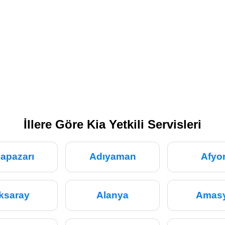
İllere Göre Kia Yetkili Servisleri
apazarı
Adıyaman
Afyo
ksaray
Alanya
Amas