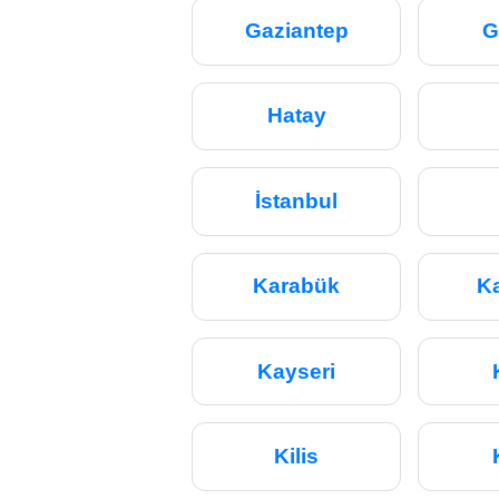
Gaziantep
G
Hatay
İstanbul
Karabük
K
Kayseri
Kilis