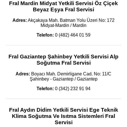
Fral Mardin Midyat Yetkili Servisi Öz Çiçek
Beyaz Eşya Fral Servisi
Adres:
Akçakaya Mah. Batman Yolu Üzeri No: 172
Midyat-Mardin / Mardin
Telefon:
0 (482) 464 01 59
Fral Gaziantep Şahinbey Yetkili Servisi Alp
Soğutma Fral Servisi
Adres:
Boyacı Mah. Demirligane Cad. No: 11/C
Şahinbey - Gaziantep / Gaziantep
Telefon:
0 (342) 232 91 94
Fral Aydın Didim Yetkili Servisi Ege Teknik
Klima Soğutma Ve Isıtma Sistemleri Fral
Servisi