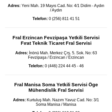
Adres:
Yeni Mah. 19 Mayıs Cad. No: 4/1 Didim - Aydın
/ Aydın
Telefon:
0 (256) 811 41 51
Fral Erzincan Fevzipaşa Yetkili Servisi
Fırat Teknik Ticaret Fral Servisi
Adres:
İnönü Mah. Merkez Çrş. 5. Sok. No: 63
Fevzipaşa / Erzincan / Erzincan
Telefon:
0 (446) 224 44 45 - 46
Fral Manisa Soma Yetkili Servisi Öge
Mühendislik Fral Servisi
Adres:
Kurtuluş Mah. Nazım Yavuz Cad. No: 3/1
Soma Manisa / Manisa