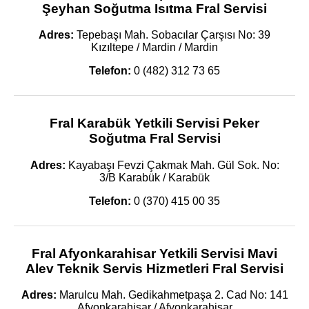
Şeyhan Soğutma Isıtma Fral Servisi
Adres:
Tepebaşı Mah. Sobacılar Çarşısı No: 39
Kızıltepe / Mardin / Mardin
Telefon:
0 (482) 312 73 65
Fral Karabük Yetkili Servisi Peker
Soğutma Fral Servisi
Adres:
Kayabaşı Fevzi Çakmak Mah. Gül Sok. No:
3/B Karabük / Karabük
Telefon:
0 (370) 415 00 35
Fral Afyonkarahisar Yetkili Servisi Mavi
Alev Teknik Servis Hizmetleri Fral Servisi
Adres:
Marulcu Mah. Gedikahmetpaşa 2. Cad No: 141
Afyonkarahisar / Afyonkarahisar