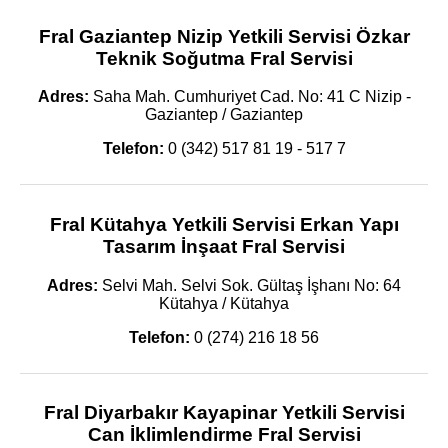
Fral Gaziantep Nizip Yetkili Servisi Özkar
Teknik Soğutma Fral Servisi
Adres:
Saha Mah. Cumhuriyet Cad. No: 41 C Nizip -
Gaziantep / Gaziantep
Telefon:
0 (342) 517 81 19 - 517 7
Fral Kütahya Yetkili Servisi Erkan Yapı
Tasarım İnşaat Fral Servisi
Adres:
Selvi Mah. Selvi Sok. Gültaş İşhanı No: 64
Kütahya / Kütahya
Telefon:
0 (274) 216 18 56
Fral Diyarbakır Kayapinar Yetkili Servisi
Can İklimlendirme Fral Servisi