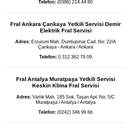
Telefon:
(0386) 214 44 80
Fral Ankara Çankaya Yetkili Servisi Demir
Elektrik Fral Servisi
Adres:
Erzurum Mah. Dumlupınar Cad. No: 22/A
Çankaya - Ankara / Ankara
Telefon:
0 312 362 79 09
Fral Antalya Muratpaşa Yetkili Servisi
Keskin Klima Fral Servisi
Adres:
Varlık Mah. 185 Sok. Taşan Apt. No: 5/C
Muratpaşa / Antalya / Antalya
Telefon:
(0242) 346 99 66