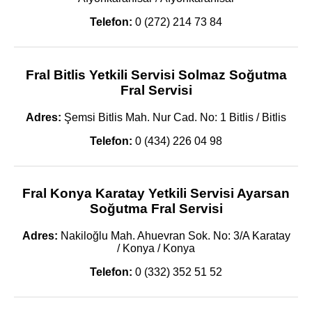
Telefon:
0 (272) 214 73 84
Fral Bitlis Yetkili Servisi Solmaz Soğutma
Fral Servisi
Adres:
Şemsi Bitlis Mah. Nur Cad. No: 1 Bitlis / Bitlis
Telefon:
0 (434) 226 04 98
Fral Konya Karatay Yetkili Servisi Ayarsan
Soğutma Fral Servisi
Adres:
Nakiloğlu Mah. Ahuevran Sok. No: 3/A Karatay
/ Konya / Konya
Telefon:
0 (332) 352 51 52