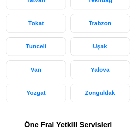
Tatvan
Tekirdağ
Tokat
Trabzon
Tunceli
Uşak
Van
Yalova
Yozgat
Zonguldak
Öne Fral Yetkili Servisleri