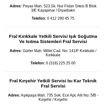
Adres:
Peyas Mah. 523.Sk. Nur Fidan Sitesi B Blok
3/E Kayapinar / Diyarbakır
Telefon:
0 412 290 45 75
Fral Kırıkkale Yetkili Servisi Işık Soğutma
Ve Isıtma Sistemleri Fral Servisi
Adres:
Gürler Mah. Millet Cad. No: 141/F Kırıkkale /
Kırıkkale
Telefon:
0 (318) 225 25 00
Fral Kırşehir Yetkili Servisi Isı Kar Teknik
Fral Servisi
Adres:
Aşıkpaşa Mah. 735 Sok. Ece Apt. Altı No: 5/B -
Kırşehir / Kırşehir