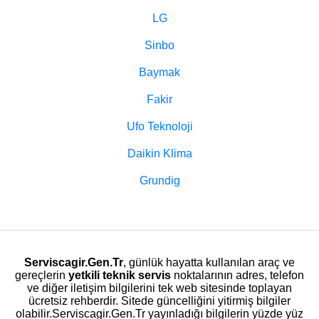
LG
Sinbo
Baymak
Fakir
Ufo Teknoloji
Daikin Klima
Grundig
Serviscagir.Gen.Tr
, günlük hayatta kullanılan araç ve
gereçlerin
yetkili teknik servis
noktalarının adres, telefon
ve diğer iletişim bilgilerini tek web sitesinde toplayan
ücretsiz rehberdir. Sitede güncelliğini yitirmiş bilgiler
olabilir.Serviscagir.Gen.Tr yayınladığı bilgilerin yüzde yüz