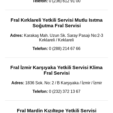
Telefon:
0 (236) 612 91 00
Fral Kırklareli Yetkili Servisi Mutlu Isıtma
Soğutma Fral Servisi
Adres:
Karakaş Mah. Uzun Sk. Saray Pasajı No:2-3
Kırklareli / Kırklareli
Telefon:
0 (288) 214 67 66
Fral İzmir Karşıyaka Yetkili Servisi Klima
Fral Servisi
Adres:
1836 Sok. No: 2 / B Karşıyaka / İzmir / İzmir
Telefon:
0 (232) 372 13 67
Fral Mardin Kızıltepe Yetkili Servisi