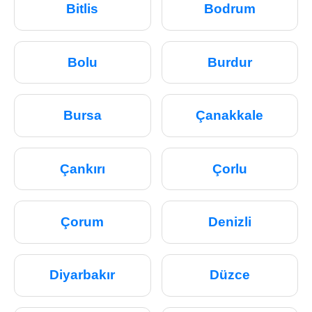
Bitlis
Bodrum
Bolu
Burdur
Bursa
Çanakkale
Çankırı
Çorlu
Çorum
Denizli
Diyarbakır
Düzce