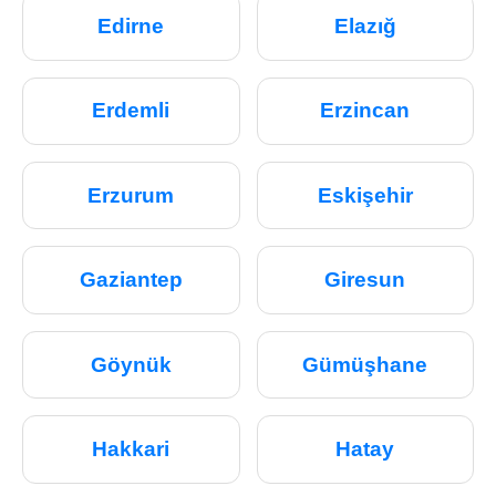
Edirne
Elazığ
Erdemli
Erzincan
Erzurum
Eskişehir
Gaziantep
Giresun
Göynük
Gümüşhane
Hakkari
Hatay