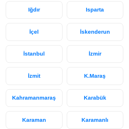
Iğdır
Isparta
İçel
İskenderun
İstanbul
İzmir
İzmit
K.Maraş
Kahramanmaraş
Karabük
Karaman
Karamanlı