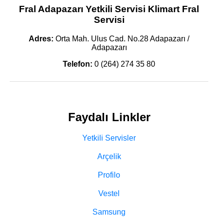
Fral Adapazarı Yetkili Servisi Klimart Fral
Servisi
Adres:
Orta Mah. Ulus Cad. No.28 Adapazarı /
Adapazarı
Telefon:
0 (264) 274 35 80
Faydalı Linkler
Yetkili Servisler
Arçelik
Profilo
Vestel
Samsung