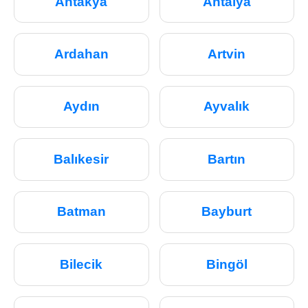
Antakya
Antalya
Ardahan
Artvin
Aydın
Ayvalık
Balıkesir
Bartın
Batman
Bayburt
Bilecik
Bingöl