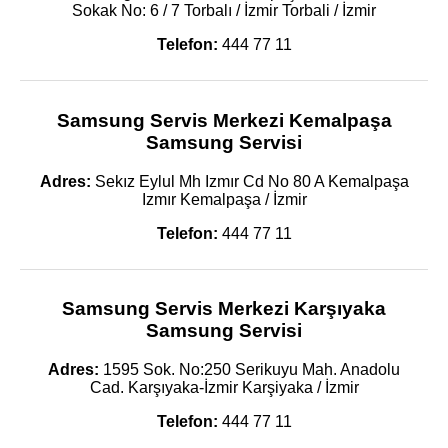
Sokak No: 6 / 7 Torbalı / İzmir Torbali / İzmir
Telefon:
444 77 11
Samsung Servis Merkezi Kemalpaşa
Samsung Servisi
Adres:
Sekız Eylul Mh Izmır Cd No 80 A Kemalpaşa
Izmır Kemalpaşa / İzmir
Telefon:
444 77 11
Samsung Servis Merkezi Karşıyaka
Samsung Servisi
Adres:
1595 Sok. No:250 Serikuyu Mah. Anadolu
Cad. Karşıyaka-İzmir Karşiyaka / İzmir
Telefon:
444 77 11