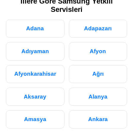
İllere Göre Samsung Yetkili
Servisleri
Adana
Adapazarı
Adıyaman
Afyon
Afyonkarahisar
Ağrı
Aksaray
Alanya
Amasya
Ankara