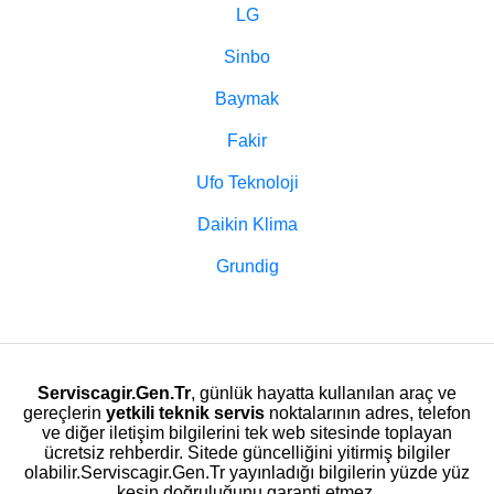
LG
Sinbo
Baymak
Fakir
Ufo Teknoloji
Daikin Klima
Grundig
Serviscagir.Gen.Tr
, günlük hayatta kullanılan araç ve
gereçlerin
yetkili teknik servis
noktalarının adres, telefon
ve diğer iletişim bilgilerini tek web sitesinde toplayan
ücretsiz rehberdir. Sitede güncelliğini yitirmiş bilgiler
olabilir.Serviscagir.Gen.Tr yayınladığı bilgilerin yüzde yüz
kesin doğruluğunu garanti etmez.