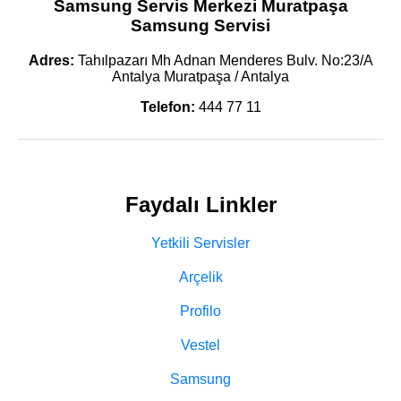
Samsung Servis Merkezi Muratpaşa
Samsung Servisi
Adres:
Tahılpazarı Mh Adnan Menderes Bulv. No:23/A
Antalya Muratpaşa / Antalya
Telefon:
444 77 11
Faydalı Linkler
Yetkili Servisler
Arçelik
Profilo
Vestel
Samsung