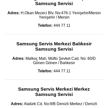
Samsung Servisi
Adres:
H.Okan Mezeci Blv. No:476-1 Yenişehir/Mersin
Yenişehir / Mersin
Telefon:
444 77 11
Samsung Servis Merkezi Balıkesir
Samsung Servisi
Adres:
Malkoç Mah. Müftü Şevket Cad. No: 60/D
Gönen Gönen / Balıkesir
Telefon:
444 77 11
Samsung Servis Merkezi Merkez
Samsung Servisi
Adres:
Atatürk Cd. No:9/B Denizli Merkez / Denizli