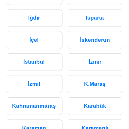
Iğdır
Isparta
İçel
İskenderun
İstanbul
İzmir
İzmit
K.Maraş
Kahramanmaraş
Karabük
Karaman
Karamanlı