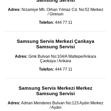
Samsung Servisi
Adres:
Nizamiye Mh. Orhan Yılmaz Cd. No:52 Merkez
/ Giresun
Telefon:
444 77 11
Samsung Servis Merkezi Çankaya
Samsung Servisi
Adres:
Gmk Bulvarı No:104/A Maltepe/Ankara
Çankaya / Ankara
Telefon:
444 77 11
Samsung Servis Merkezi Merkez
Samsung Servisi
Adres:
Adnan Menderes Bulvarı No:123 Aydın Merkez
/ Aydın