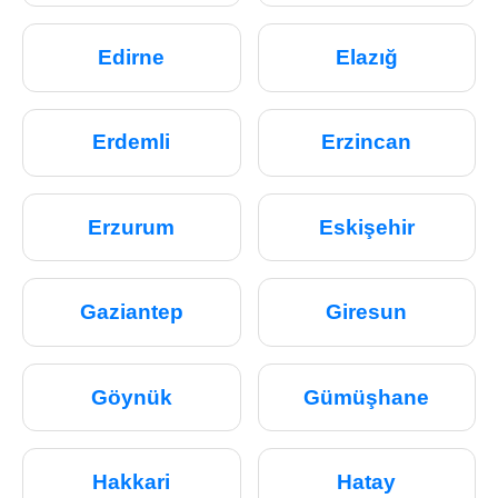
Edirne
Elazığ
Erdemli
Erzincan
Erzurum
Eskişehir
Gaziantep
Giresun
Göynük
Gümüşhane
Hakkari
Hatay