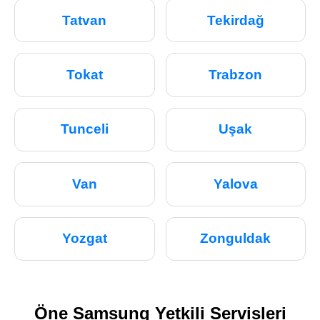
Tatvan
Tekirdağ
Tokat
Trabzon
Tunceli
Uşak
Van
Yalova
Yozgat
Zonguldak
Öne Samsung Yetkili Servisleri