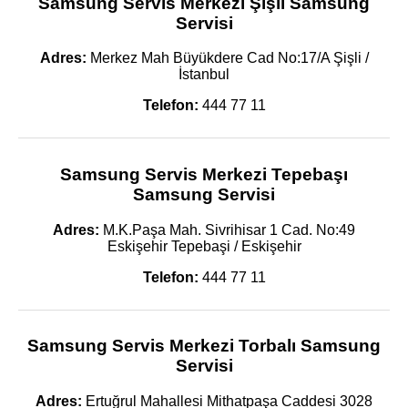
Samsung Servis Merkezi Şişli Samsung
Servisi
Adres:
Merkez Mah Büyükdere Cad No:17/A Şişli /
İstanbul
Telefon:
444 77 11
Samsung Servis Merkezi Tepebaşı
Samsung Servisi
Adres:
M.K.Paşa Mah. Sivrihisar 1 Cad. No:49
Eskişehir Tepebaşi / Eskişehir
Telefon:
444 77 11
Samsung Servis Merkezi Torbalı Samsung
Servisi
Adres:
Ertuğrul Mahallesi Mithatpaşa Caddesi 3028