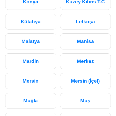
Konya
Kuzey Kıbrıs T.C
Kütahya
Lefkoşa
Malatya
Manisa
Mardin
Merkez
Mersin
Mersin (İçel)
Muğla
Muş