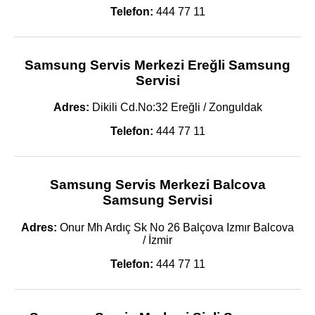
Telefon:
444 77 11
Samsung Servis Merkezi Ereğli Samsung
Servisi
Adres:
Dikili Cd.No:32 Ereğli / Zonguldak
Telefon:
444 77 11
Samsung Servis Merkezi Balcova
Samsung Servisi
Adres:
Onur Mh Ardıç Sk No 26 Balçova Izmır Balcova
/ İzmir
Telefon:
444 77 11