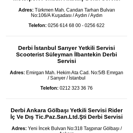
Adres:
Türkmen Mah. Candan Tarhan Bulvarı
No:106/A Kuşadası / Aydın / Aydın
Telefon:
0256 614 68 00 - 0256 622
Derbi İstanbul Sarıyer Yetkili Servisi
Scooterist Süleyman İlbantekin Derbi
Servisi
Adres:
Emirgan Mah. Hekim Ata Cad. No:5/B Emrgan
/ Sarıyer / İstanbul
Telefon:
0212 323 36 76
Derbi Ankara Gölbaşı Yetkili Servisi Rider
İç Ve Dış Tic.Paz.San.Ltd.Şti Derbi Servisi
Adres:
Yeni İncek Bulvarı No:318 Taşpınar Gölbaşı /