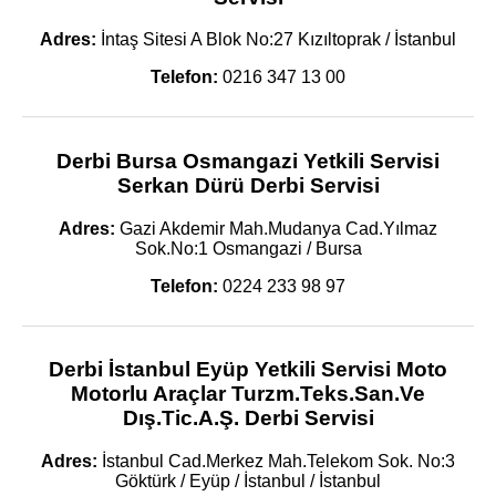
Adres:
İntaş Sitesi A Blok No:27 Kızıltoprak / İstanbul
Telefon:
0216 347 13 00
Derbi Bursa Osmangazi Yetkili Servisi
Serkan Dürü Derbi Servisi
Adres:
Gazi Akdemir Mah.Mudanya Cad.Yılmaz
Sok.No:1 Osmangazi / Bursa
Telefon:
0224 233 98 97
Derbi İstanbul Eyüp Yetkili Servisi Moto
Motorlu Araçlar Turzm.Teks.San.Ve
Dış.Tic.A.Ş. Derbi Servisi
Adres:
İstanbul Cad.Merkez Mah.Telekom Sok. No:3
Göktürk / Eyüp / İstanbul / İstanbul