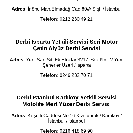
Adres:
İnönü Mah.Elmadağ Cad.80/A Şişli / İstanbul
Telefon:
0212 230 49 21
Derbi Isparta Yetkili Servisi Seri Motor
Çetin Alyüz Derbi Servisi
Adres:
Yeni San.Sit. Ek Bloklar 3217. Sok.No:12 Yeni
Şenerler Üzeri / Isparta
Telefon:
0246 232 70 71
Derbi İstanbul Kadıköy Yetkili Servisi
Motolıfe Mert Yüzer Derbi Servisi
Adres:
Kuşdili Caddesi No:56 Kızıltoprak / Kadıköy /
İstanbul / İstanbul
Telefon:
0216 418 69 90