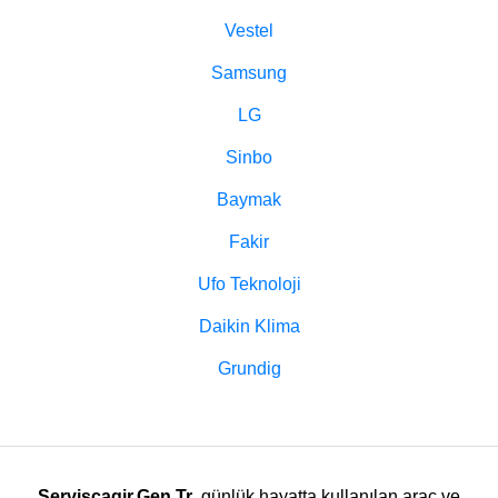
Vestel
Samsung
LG
Sinbo
Baymak
Fakir
Ufo Teknoloji
Daikin Klima
Grundig
Serviscagir.Gen.Tr
, günlük hayatta kullanılan araç ve