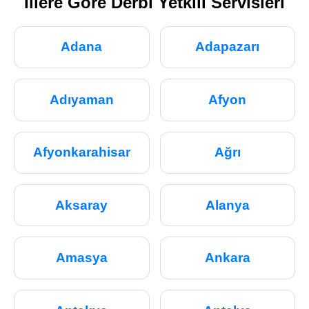
İllere Göre Derbi Yetkili Servisleri
Adana
Adapazarı
Adıyaman
Afyon
Afyonkarahisar
Ağrı
Aksaray
Alanya
Amasya
Ankara