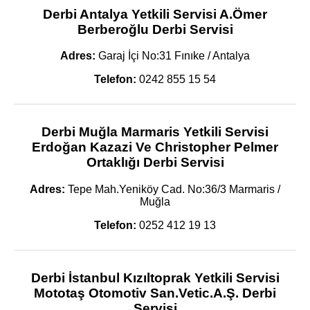
Derbi Antalya Yetkili Servisi A.Ömer
Berberoğlu Derbi Servisi
Adres:
Garaj İçi No:31 Fınıke / Antalya
Telefon:
0242 855 15 54
Derbi Muğla Marmaris Yetkili Servisi
Erdoğan Kazazi Ve Christopher Pelmer
Ortaklığı Derbi Servisi
Adres:
Tepe Mah.Yeniköy Cad. No:36/3 Marmaris /
Muğla
Telefon:
0252 412 19 13
Derbi İstanbul Kızıltoprak Yetkili Servisi
Mototaş Otomotiv San.Vetic.A.Ş. Derbi
Servisi