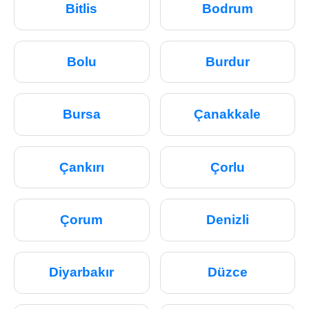
Bitlis
Bodrum
Bolu
Burdur
Bursa
Çanakkale
Çankırı
Çorlu
Çorum
Denizli
Diyarbakır
Düzce