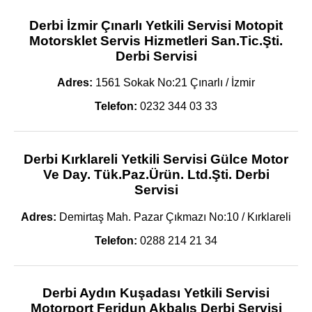
Derbi İzmir Çınarlı Yetkili Servisi Motopit
Motorsklet Servis Hizmetleri San.Tic.Şti.
Derbi Servisi
Adres:
1561 Sokak No:21 Çınarlı / İzmir
Telefon:
0232 344 03 33
Derbi Kırklareli Yetkili Servisi Gülce Motor
Ve Day. Tük.Paz.Ürün. Ltd.Şti. Derbi
Servisi
Adres:
Demirtaş Mah. Pazar Çıkmazı No:10 / Kırklareli
Telefon:
0288 214 21 34
Derbi Aydın Kuşadası Yetkili Servisi
Motorport Feridun Akbalış Derbi Servisi