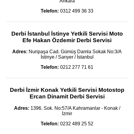
Ankara
Telefon:
0312 499 36 33
Derbi İstanbul İstinye Yetkili Servisi Moto
Efe Hakan Özdemir Derbi Servisi
Adres:
Nuripaşa Cad. Gümüş Damla Sokak No:3/A
İstinye / Sarıyer / İstanbul
Telefon:
0212 277 71 61
Derbi İzmir Konak Yetkili Servisi Motostop
Ercan Dinamit Derbi Servisi
Adres:
1396. Sok. No:57/A Kahramanlar - Konak /
İzmir
Telefon:
0232 489 25 52