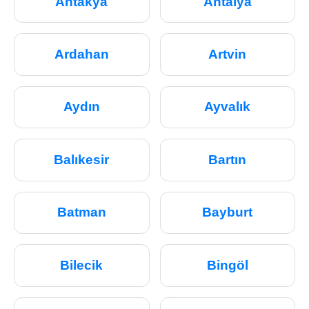
Antakya
Antalya
Ardahan
Artvin
Aydın
Ayvalık
Balıkesir
Bartın
Batman
Bayburt
Bilecik
Bingöl