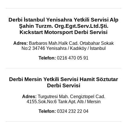
Derbi İstanbul Yenisahra Yetkili Servisi Alp
Şahin Turzm. Org.Egıt.Serv.Ltd.Şti.
Kıckstart Motorsport Derbi Servisi
Adres:
Barbaros Mah.Halk Cad. Ortabahar Sokak
No:2 34746 Yenisahra / Kadıköy / İstanbul
Telefon:
0216 470 05 91
Derbi Mersin Yetkili Servisi Hamit Söztutar
Derbi Servisi
Adres:
Turgutresi Mah. Cengiztopel Cad.
4155.Sok.No:6 Tarık Apt. Altı / Mersin
Telefon:
0324 232 22 04