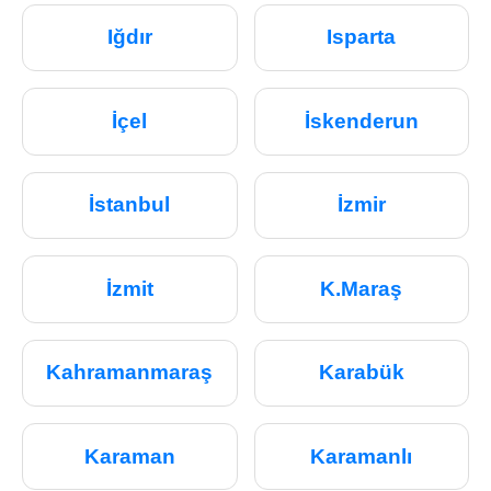
Iğdır
Isparta
İçel
İskenderun
İstanbul
İzmir
İzmit
K.Maraş
Kahramanmaraş
Karabük
Karaman
Karamanlı