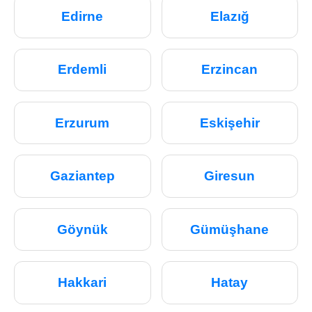
Edirne
Elazığ
Erdemli
Erzincan
Erzurum
Eskişehir
Gaziantep
Giresun
Göynük
Gümüşhane
Hakkari
Hatay