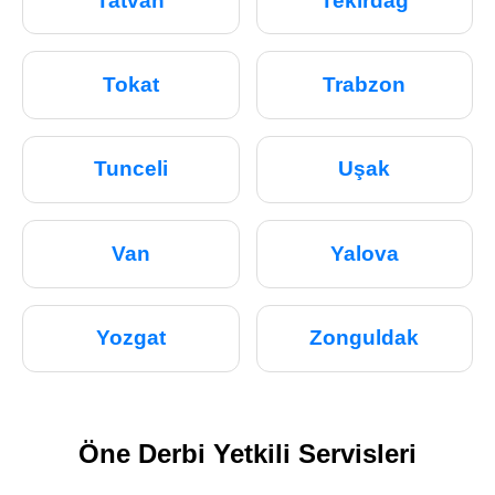
Tatvan
Tekirdağ
Tokat
Trabzon
Tunceli
Uşak
Van
Yalova
Yozgat
Zonguldak
Öne Derbi Yetkili Servisleri