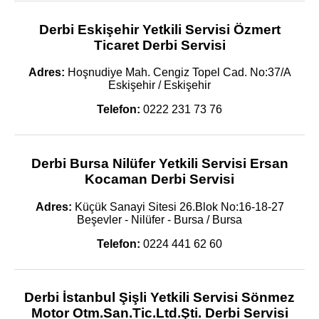
Derbi Eskişehir Yetkili Servisi Özmert
Ticaret Derbi Servisi
Adres:
Hoşnudiye Mah. Cengiz Topel Cad. No:37/A
Eskişehir / Eskişehir
Telefon:
0222 231 73 76
Derbi Bursa Nilüfer Yetkili Servisi Ersan
Kocaman Derbi Servisi
Adres:
Küçük Sanayi Sitesi 26.Blok No:16-18-27
Beşevler - Nilüfer - Bursa / Bursa
Telefon:
0224 441 62 60
Derbi İstanbul Şişli Yetkili Servisi Sönmez
Motor Otm.San.Tic.Ltd.Şti. Derbi Servisi