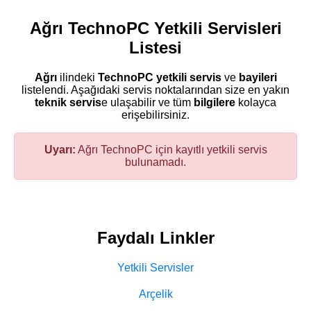
Ağrı TechnoPC Yetkili Servisleri
Listesi
Ağrı
ilindeki
TechnoPC
yetkili servis
ve
bayileri
listelendi. Aşağıdaki servis noktalarından size en yakın
teknik servis
e ulaşabilir ve tüm
bilgilere
kolayca
erişebilirsiniz.
Uyarı:
Ağrı TechnoPC için kayıtlı yetkili servis
bulunamadı.
Faydalı Linkler
Yetkili Servisler
Arçelik