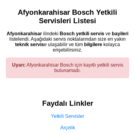
Afyonkarahisar Bosch Yetkili
Servisleri Listesi
Afyonkarahisar
ilindeki
Bosch
yetkili servis
ve
bayileri
listelendi. Aşağıdaki servis noktalarından size en yakın
teknik servis
e ulaşabilir ve tüm
bilgilere
kolayca
erişebilirsiniz.
Uyarı:
Afyonkarahisar Bosch için kayıtlı yetkili servis
bulunamadı.
Faydalı Linkler
Yetkili Servisler
Arçelik