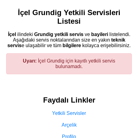
İçel Grundig Yetkili Servisleri
Listesi
İçel
ilindeki
Grundig
yetkili servis
ve
bayileri
listelendi.
Aşağıdaki servis noktalarından size en yakın
teknik
servis
e ulaşabilir ve tüm
bilgilere
kolayca erişebilirsiniz.
Uyarı:
İçel Grundig için kayıtlı yetkili servis
bulunamadı.
Faydalı Linkler
Yetkili Servisler
Arçelik
Profilo