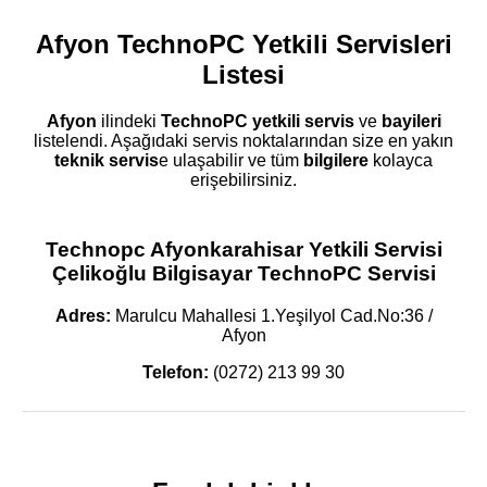
Afyon TechnoPC Yetkili Servisleri
Listesi
Afyon
ilindeki
TechnoPC
yetkili servis
ve
bayileri
listelendi. Aşağıdaki servis noktalarından size en yakın
teknik servis
e ulaşabilir ve tüm
bilgilere
kolayca
erişebilirsiniz.
Technopc Afyonkarahisar Yetkili Servisi
Çelikoğlu Bilgisayar TechnoPC Servisi
Adres:
Marulcu Mahallesi 1.Yeşilyol Cad.No:36 /
Afyon
Telefon:
(0272) 213 99 30