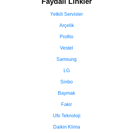
Faydalı Linkler
Yetkili Servisler
Arçelik
Profilo
Vestel
Samsung
LG
Sinbo
Baymak
Fakir
Ufo Teknoloji
Daikin Klima