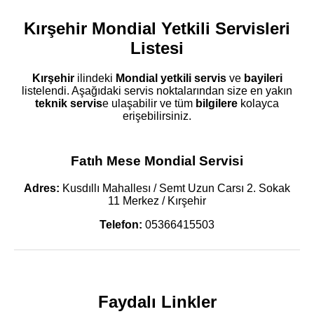
Kırşehir Mondial Yetkili Servisleri
Listesi
Kırşehir
ilindeki
Mondial
yetkili servis
ve
bayileri
listelendi. Aşağıdaki servis noktalarından size en yakın
teknik servis
e ulaşabilir ve tüm
bilgilere
kolayca
erişebilirsiniz.
Fatıh Mese Mondial Servisi
Adres:
Kusdıllı Mahallesı / Semt Uzun Carsı 2. Sokak
11 Merkez / Kırşehir
Telefon:
05366415503
Faydalı Linkler