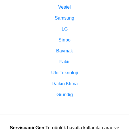
Vestel
Samsung
LG
Sinbo
Baymak
Fakir
Ufo Teknoloji
Daikin Klima
Grundig
Serviscagir.Gen.Tr
, günlük hayatta kullanılan araç ve