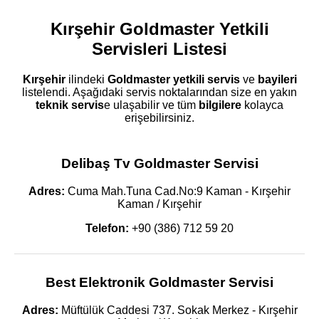
Kırşehir Goldmaster Yetkili
Servisleri Listesi
Kırşehir
ilindeki
Goldmaster
yetkili servis
ve
bayileri
listelendi. Aşağıdaki servis noktalarından size en yakın
teknik servis
e ulaşabilir ve tüm
bilgilere
kolayca
erişebilirsiniz.
Delibaş Tv Goldmaster Servisi
Adres:
Cuma Mah.Tuna Cad.No:9 Kaman - Kırşehir
Kaman / Kırşehir
Telefon:
+90 (386) 712 59 20
Best Elektronik Goldmaster Servisi
Adres:
Müftülük Caddesi 737. Sokak Merkez - Kırşehir