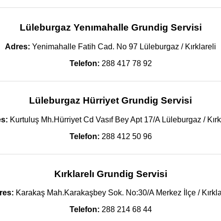
Lüleburgaz Yenımahalle Grundig Servisi
Adres:
Yenimahalle Fatih Cad. No 97 Lüleburgaz / Kırklareli
Telefon:
288 417 78 92
Lüleburgaz Hürriyet Grundig Servisi
s:
Kurtuluş Mh.Hürriyet Cd Vasıf Bey Apt 17/A Lüleburgaz / Kırkl
Telefon:
288 412 50 96
Kırklarelı Grundig Servisi
res:
Karakaş Mah.Karakaşbey Sok. No:30/A Merkez İlçe / Kırkla
Telefon:
288 214 68 44