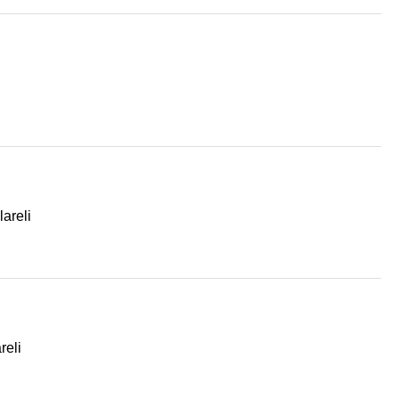
areli
reli