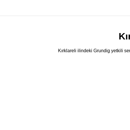
Kı
Kırklareli ilindeki Grundig yetkili s