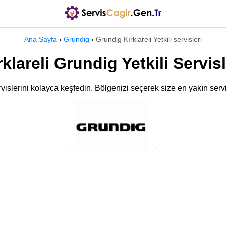
Ana Sayfa
›
Grundig
›
Grundig Kırklareli Yetkili servisleri
rklareli Grundig Yetkili Servisl
ervislerini kolayca keşfedin. Bölgenizi seçerek size en yakın servi