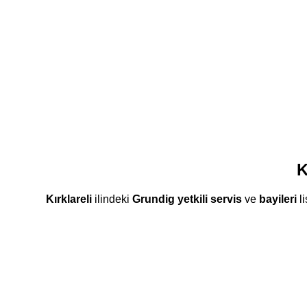
K
Kırklareli
ilindeki
Grundig
yetkili servis
ve
bayileri
li