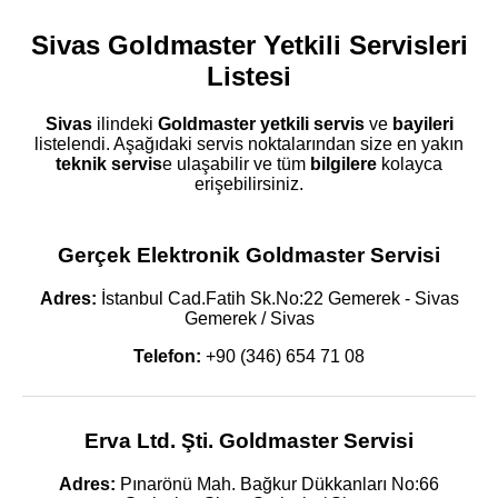
Sivas Goldmaster Yetkili Servisleri
Listesi
Sivas
ilindeki
Goldmaster
yetkili servis
ve
bayileri
listelendi. Aşağıdaki servis noktalarından size en yakın
teknik servis
e ulaşabilir ve tüm
bilgilere
kolayca
erişebilirsiniz.
Gerçek Elektronik Goldmaster Servisi
Adres:
İstanbul Cad.Fatih Sk.No:22 Gemerek - Sivas
Gemerek / Sivas
Telefon:
+90 (346) 654 71 08
Erva Ltd. Şti. Goldmaster Servisi
Adres:
Pınarönü Mah. Bağkur Dükkanları No:66