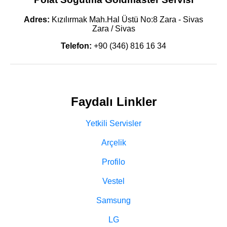
Adres:
Kızılırmak Mah.Hal Üstü No:8 Zara - Sivas
Zara / Sivas
Telefon:
+90 (346) 816 16 34
Faydalı Linkler
Yetkili Servisler
Arçelik
Profilo
Vestel
Samsung
LG