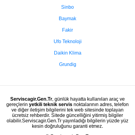
Sinbo
Baymak
Fakir
Ufo Teknoloji
Daikin Klima
Grundig
Serviscagir.Gen.Tr
, günlük hayatta kullanılan araç ve
gereçlerin
yetkili teknik servis
noktalarının adres, telefon
ve diğer iletişim bilgilerini tek web sitesinde toplayan
ücretsiz rehberdir. Sitede güncelliğini yitirmiş bilgiler
olabilir.Serviscagir.Gen.Tr yayınladığı bilgilerin yüzde yüz
kesin doğruluğunu garanti etmez.