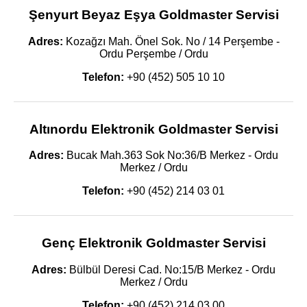
Şenyurt Beyaz Eşya Goldmaster Servisi
Adres:
Kozağzı Mah. Önel Sok. No / 14 Perşembe -
Ordu Perşembe / Ordu
Telefon:
+90 (452) 505 10 10
Altınordu Elektronik Goldmaster Servisi
Adres:
Bucak Mah.363 Sok No:36/B Merkez - Ordu
Merkez / Ordu
Telefon:
+90 (452) 214 03 01
Genç Elektronik Goldmaster Servisi
Adres:
Bülbül Deresi Cad. No:15/B Merkez - Ordu
Merkez / Ordu
Telefon:
+90 (452) 214 03 00