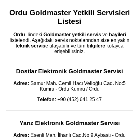
Ordu Goldmaster Yetkili Servisleri
Listesi
Ordu
ilindeki
Goldmaster
yetkili servis
ve
bayileri
listelendi. Aşağıdaki servis noktalarından size en yakın
teknik servis
e ulaşabilir ve tüm
bilgilere
kolayca
erişebilirsiniz.
Dostlar Elektronik Goldmaster Servisi
Adres:
Samur Mah. Cemil Hacı Velioğlu Cad. No:5
Kumru - Ordu Kumru / Ordu
Telefon:
+90 (452) 641 25 47
Yarız Elektronik Goldmaster Servisi
Adres:
Esenli Mah. İlhanlı Cad.No:9 Aybastı - Ordu