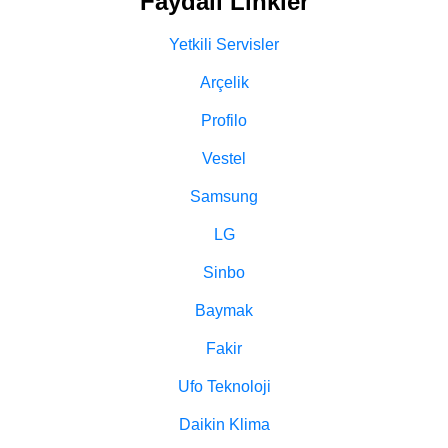
Faydalı Linkler
Yetkili Servisler
Arçelik
Profilo
Vestel
Samsung
LG
Sinbo
Baymak
Fakir
Ufo Teknoloji
Daikin Klima