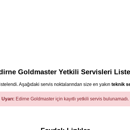
dirne Goldmaster Yetkili Servisleri Liste
istelendi. Aşağıdaki servis noktalarından size en yakın
teknik s
Uyarı:
Edirne Goldmaster için kayıtlı yetkili servis bulunamadı.