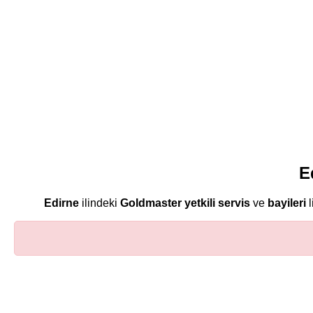
E
Edirne
ilindeki
Goldmaster
yetkili servis
ve
bayileri
l