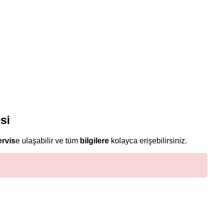
si
ervis
e ulaşabilir ve tüm
bilgilere
kolayca erişebilirsiniz.