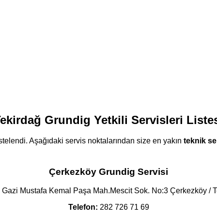
ekirdağ Grundig Yetkili Servisleri Liste
stelendi. Aşağıdaki servis noktalarından size en yakın
teknik se
Çerkezköy Grundig Servisi
Gazi Mustafa Kemal Paşa Mah.Mescit Sok. No:3 Çerkezköy / T
Telefon:
282 726 71 69