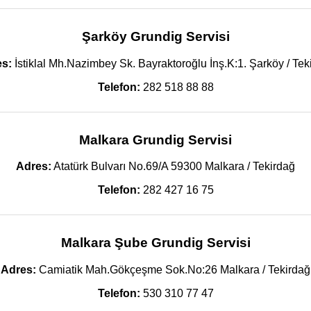
Şarköy Grundig Servisi
s:
İstiklal Mh.Nazimbey Sk. Bayraktoroğlu İnş.K:1. Şarköy / Tek
Telefon:
282 518 88 88
Malkara Grundig Servisi
Adres:
Atatürk Bulvarı No.69/A 59300 Malkara / Tekirdağ
Telefon:
282 427 16 75
Malkara Şube Grundig Servisi
Adres:
Camiatik Mah.Gökçeşme Sok.No:26 Malkara / Tekirdağ
Telefon:
530 310 77 47