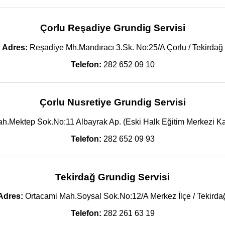
Çorlu Reşadiye Grundig Servisi
Adres:
Reşadiye Mh.Mandıracı 3.Sk. No:25/A Çorlu / Tekirdağ
Telefon:
282 652 09 10
Çorlu Nusretiye Grundig Servisi
h.Mektep Sok.No:11 Albayrak Ap. (Eski Halk Eğitim Merkezi Kars
Telefon:
282 652 09 93
Tekirdağ Grundig Servisi
Adres:
Ortacami Mah.Soysal Sok.No:12/A Merkez İlçe / Tekirda
Telefon:
282 261 63 19