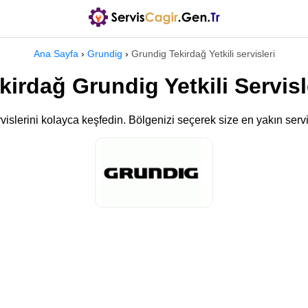
Ana Sayfa
›
Grundig
›
Grundig Tekirdağ Yetkili servisleri
kirdağ Grundig Yetkili Servisl
rvislerini kolayca keşfedin. Bölgenizi seçerek size en yakın servis