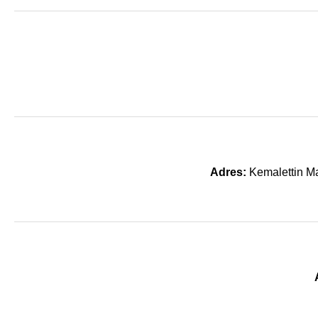
Adres:
Kemalettin Ma