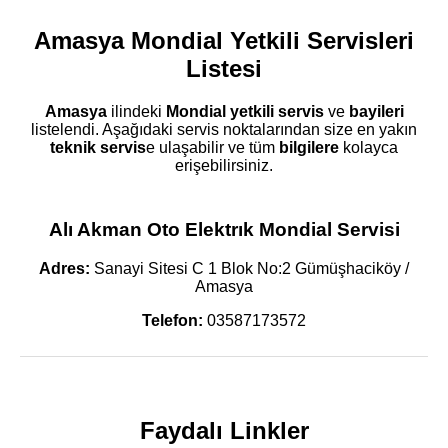
Amasya Mondial Yetkili Servisleri
Listesi
Amasya
ilindeki
Mondial
yetkili servis
ve
bayileri
listelendi. Aşağıdaki servis noktalarından size en yakın
teknik servis
e ulaşabilir ve tüm
bilgilere
kolayca
erişebilirsiniz.
Alı Akman Oto Elektrık Mondial Servisi
Adres:
Sanayi Sitesi C 1 Blok No:2 Gümüşhaciköy /
Amasya
Telefon:
03587173572
Faydalı Linkler