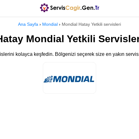
Ana Sayfa
›
Mondial
›
Mondial Hatay Yetkili servisleri
Hatay Mondial Yetkili Servisler
islerini kolayca keşfedin. Bölgenizi seçerek size en yakın servis 