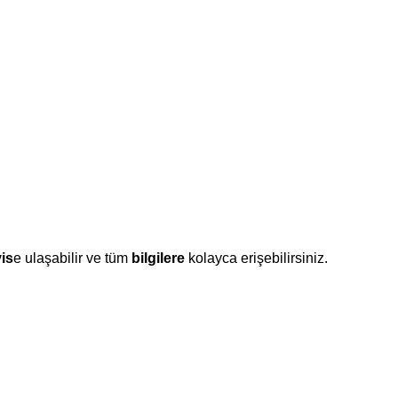
is
e ulaşabilir ve tüm
bilgilere
kolayca erişebilirsiniz.