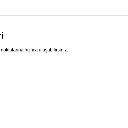
i
noktalarına hızlıca ulaşabilirsiniz.