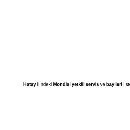
Hatay
ilindeki
Mondial
yetkili servis
ve
bayileri
lis