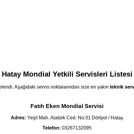
Hatay Mondial Yetkili Servisleri Listesi
telendi. Aşağıdaki servis noktalarından size en yakın
teknik serv
Fatıh Eken Mondial Servisi
Adres:
Yeşil Mah. Atatürk Ced. No:31 Dörtyol / Hatay
Telefon:
03267132095