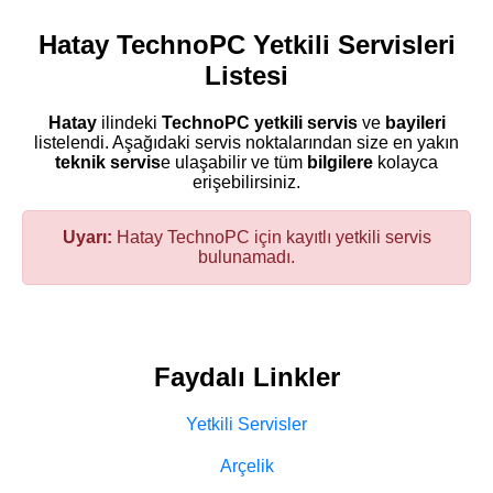
Hatay TechnoPC Yetkili Servisleri
Listesi
Hatay
ilindeki
TechnoPC
yetkili servis
ve
bayileri
listelendi. Aşağıdaki servis noktalarından size en yakın
teknik servis
e ulaşabilir ve tüm
bilgilere
kolayca
erişebilirsiniz.
Uyarı:
Hatay TechnoPC için kayıtlı yetkili servis
bulunamadı.
Faydalı Linkler
Yetkili Servisler
Arçelik